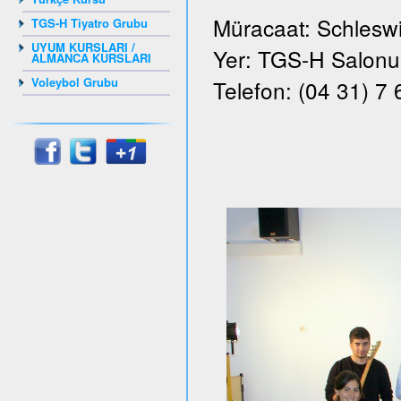
Müracaat: Schleswi
TGS-H Tiyatro Grubu
UYUM KURSLARI /
Yer: TGS-H Salonu, 
ALMANCA KURSLARI
Voleybol Grubu
Telefon: (04 31) 7