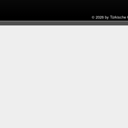
©
2026 by Türkische 