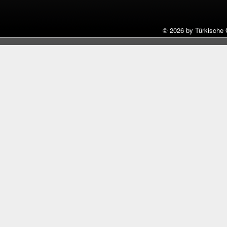
©
2026 by Türkische 