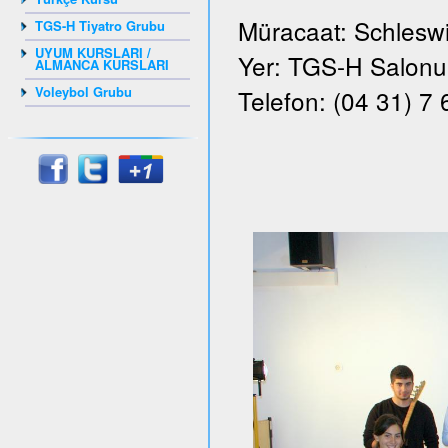
Müracaat: Schleswi
TGS-H Tiyatro Grubu
UYUM KURSLARI /
Yer: TGS-H Salonu, 
ALMANCA KURSLARI
Voleybol Grubu
Telefon: (04 31) 7