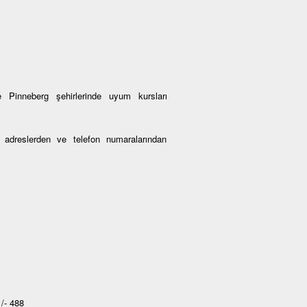
 Pinneberg şehirlerinde uyum kursları
an adreslerden ve telefon numaralarından
/- 488