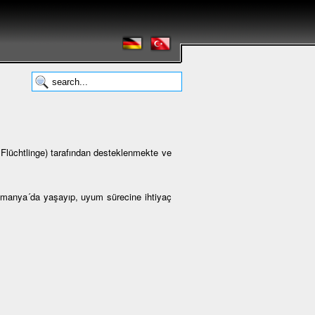
lüchtlinge) tarafından desteklenmekte ve
Almanya´da yaşayıp, uyum sürecine ihtiyaç