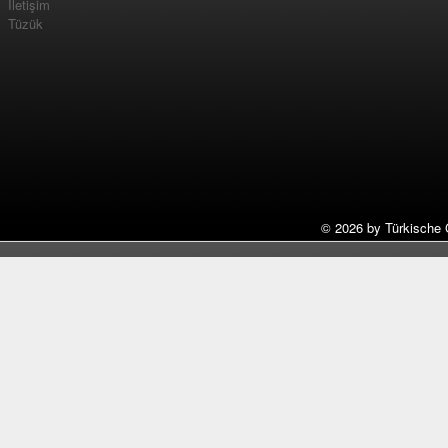
İletişim
Tüzük
©
2026 by Türkische 