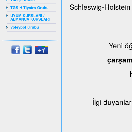
Schleswig-Holstein
TGS-H Tiyatro Grubu
UYUM KURSLARI /
ALMANCA KURSLARI
Voleybol Grubu
Yeni ö
çarşa
İlgi duyanlar