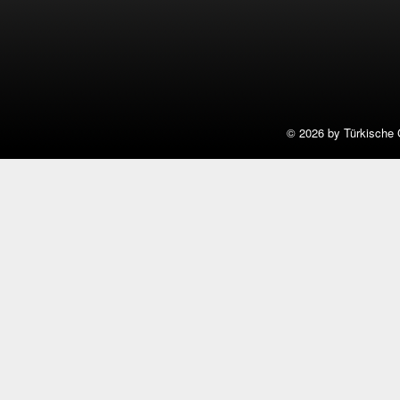
©
2026 by Türkische 