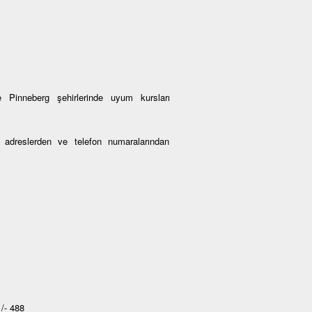
 Pinneberg şehirlerinde uyum kursları
an adreslerden ve telefon numaralarından
/- 488