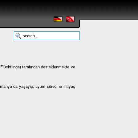
lüchtlinge) tarafından desteklenmekte ve
Almanya´da yaşayıp, uyum sürecine ihtiyaç