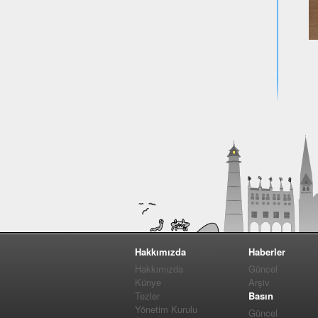
Hakkımızda
Haberler
Hakkımızda
Güncel
Künye
Arşiv
Tezler
Basın
Yönetim Kurulu
Güncel