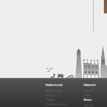
Hakkımızda
Haberler
Hakkımızda
Güncel
Künye
Arşiv
Tezler
Basın
Yönetim Kurulu
Güncel