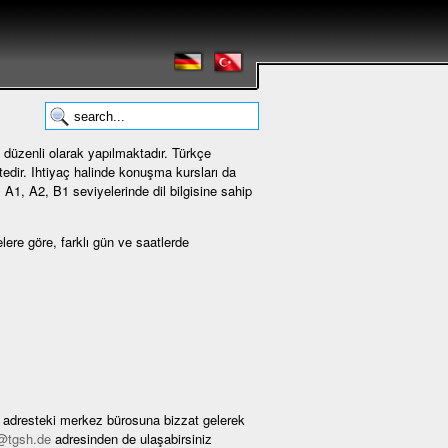
ı düzenli olarak yapılmaktadır. Türkçe
edir. Ihtiyaç halinde konuşma kursları da
, A1, A2, B1 seviyelerinde dil bilgisine sahip
lere göre, farklı gün ve saatlerde
n adresteki merkez bürosuna bizzat gelerek
@tgsh.de
adresinden de ulaşabirsiniz