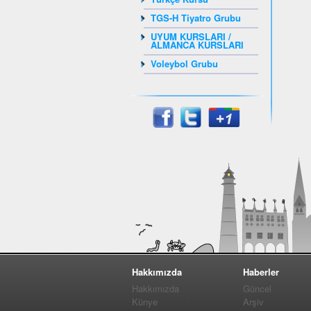
TGS-H Tiyatro Grubu
UYUM KURSLARI /
ALMANCA KURSLARI
Voleybol Grubu
Hakkımızda
Haberler
Hakkımızda
Güncel
Künye
Arşiv