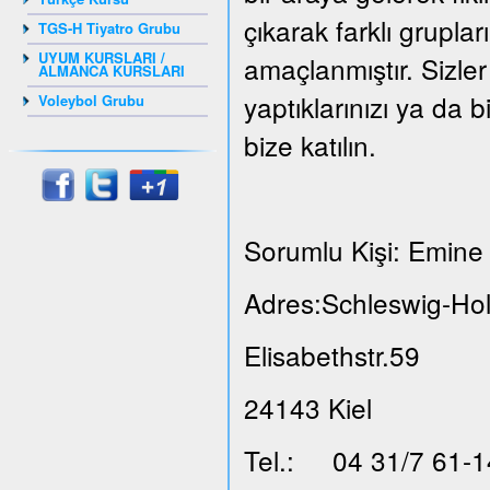
çıkarak farklı grupla
TGS-H Tiyatro Grubu
UYUM KURSLARI /
amaçlanmıştır. Sizler
ALMANCA KURSLARI
yaptıklarınızı ya da b
Voleybol Grubu
bize katılın.
Sorumlu Kişi: Emine 
Adres:Schleswig-Hol
Elisabethstr.59
24143 Kiel
Tel.: 04 31/7 61-1