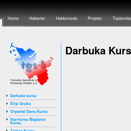
Home
Haberler
Hakkımızda
Projeler
Toplantıla
Darbuka Kur
Darbuka kursu
Elişi Grubu
Oryantal Dans Kursu
Saz-kursu Baglama
Kursu
Türkçe Kursu