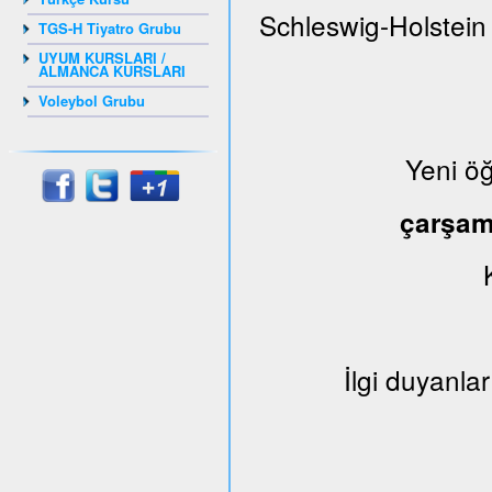
Schleswig-Holstein
TGS-H Tiyatro Grubu
UYUM KURSLARI /
ALMANCA KURSLARI
Voleybol Grubu
Yeni ö
çarşa
İlgi duyanlar