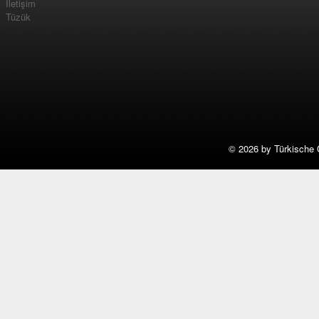
İletişim
Tüzük
©
2026 by Türkische 