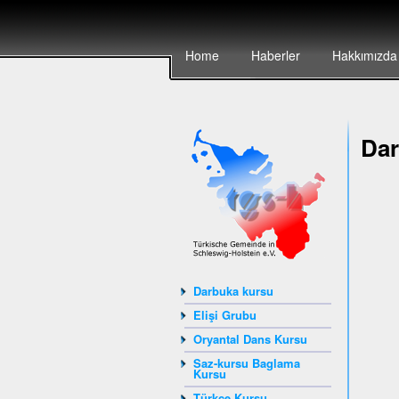
Home
Haberler
Hakkımızda
Dar
Darbuka kursu
Elişi Grubu
Oryantal Dans Kursu
Saz-kursu Baglama
Kursu
Türkçe Kursu