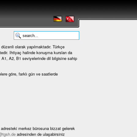
ı düzenli olarak yapılmaktadır. Türkçe
edir. Ihtiyaç halinde konuşma kursları da
, A1, A2, B1 seviyelerinde dil bilgisine sahip
lere göre, farklı gün ve saatlerde
n adresteki merkez bürosuna bizzat gelerek
@tgsh.de
adresinden de ulaşabirsiniz