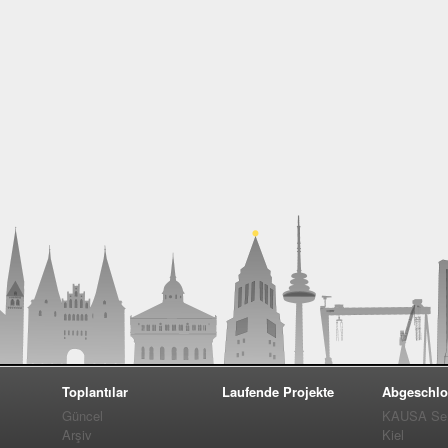
Toplantılar
Laufende Projekte
Abgeschlo
Güncel
KAUSA Ser
Arşiv
Kiel