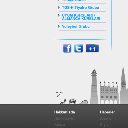
TGS-H Tiyatro Grubu
UYUM KURSLARI /
ALMANCA KURSLARI
Voleybol Grubu
Hakkımızda
Haberler
Hakkımızda
Güncel
Künye
Arşiv