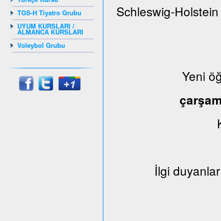
Schleswig-Holstein
TGS-H Tiyatro Grubu
UYUM KURSLARI /
ALMANCA KURSLARI
Voleybol Grubu
Yeni ö
çarşa
İlgi duyanlar