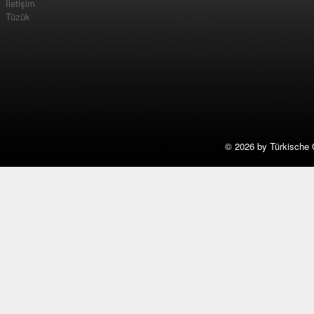
İletişim
Tüzük
©
2026 by Türkische 