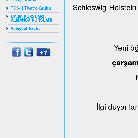
Schleswig-Holstein
TGS-H Tiyatro Grubu
UYUM KURSLARI /
ALMANCA KURSLARI
Voleybol Grubu
Yeni ö
çarşa
İlgi duyanlar