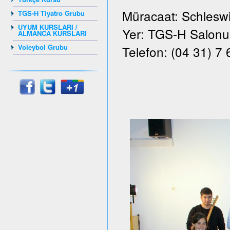
Müracaat: Schleswi
TGS-H Tiyatro Grubu
UYUM KURSLARI /
Yer: TGS-H Salonu, 
ALMANCA KURSLARI
Voleybol Grubu
Telefon: (04 31) 7