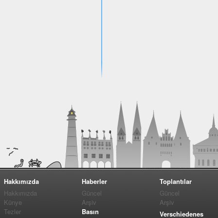
Hakkımızda
Haberler
Toplantılar
Hakkımızda
Güncel
Güncel
Künye
Arşiv
Arşiv
Tezler
Basın
Verschiedenes