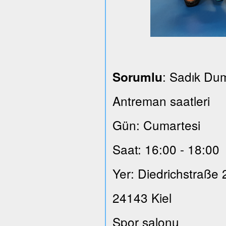
: Sadık Du
Sorumlu
Antreman saatleri
Gün: Cumartesi
Saat: 16:00 - 18:00
Yer: Diedrichstraße 
24143 Kiel
Spor salonu