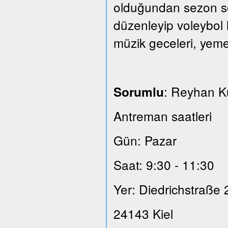
olduğundan sezon son
düzenleyip voleybol 
müzik geceleri, yeme
: Reyhan 
Sorumlu
Antreman saatleri
Gün: Pazar
Saat: 9:30 - 11:30
Yer: Diedrichstraße 
24143 Kiel