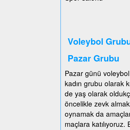
Voleybol Grubu
Pazar Grubu
Pazar günü voleybol
kadın grubu olarak
de yaş olarak oldukç
öncelikle zevk almak.
oynamak da amaçları
maçlara katılıyoruz. B