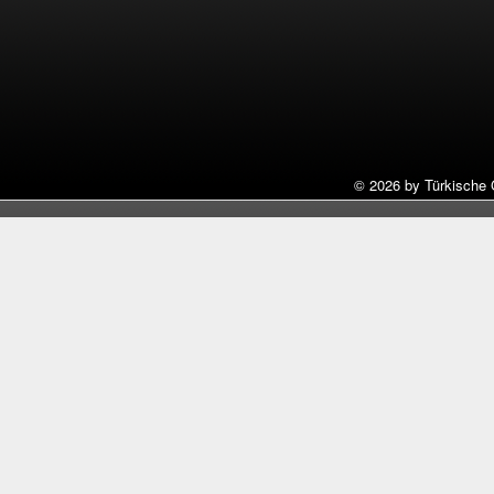
©
2026 by Türkische 