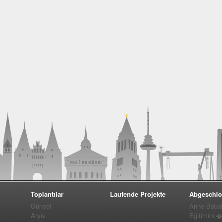
Toplantılar
Laufende Projekte
Abgeschlo
Güncel
Anne-Baba
Arşiv
Eğitimini 