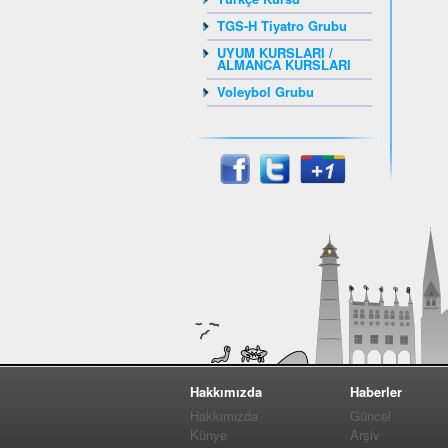
TGS-H Tiyatro Grubu
UYUM KURSLARI /
ALMANCA KURSLARI
Voleybol Grubu
Hakkımızda
Haberler
Hakkımızda
Güncel
Künye
Arşiv