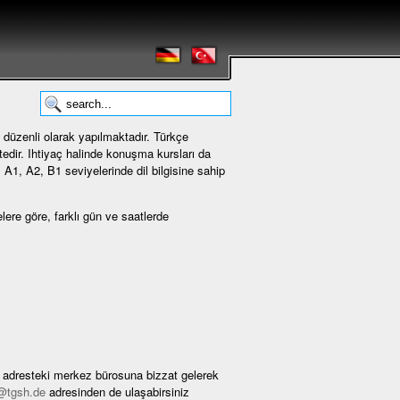
ı düzenli olarak yapılmaktadır. Türkçe
edir. Ihtiyaç halinde konuşma kursları da
, A1, A2, B1 seviyelerinde dil bilgisine sahip
lere göre, farklı gün ve saatlerde
n adresteki merkez bürosuna bizzat gelerek
@tgsh.de
adresinden de ulaşabirsiniz