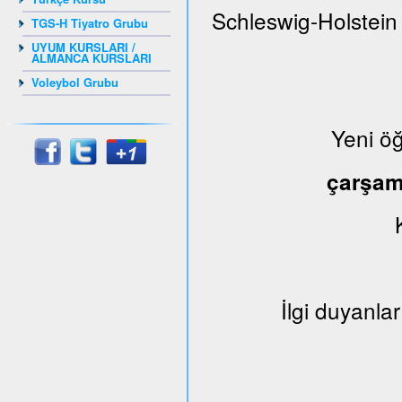
Schleswig-Holstein
TGS-H Tiyatro Grubu
UYUM KURSLARI /
ALMANCA KURSLARI
Voleybol Grubu
Yeni ö
çarşa
İlgi duyanlar