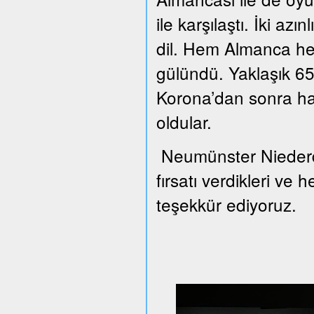
ile karşılaştı. İki azı
dil. Hem Almanca he
gülündü. Yaklaşık 65 
Korona’dan sonra han
oldular.
Neumünster Niederd
fırsatı verdikleri ve 
teşekkür ediyoruz.