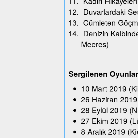
Kadın Hikayeleri
Duvarlardaki Se
Cümleten Göçm
Denizin Kalbindek
Meeres)
Sergilenen Oyunla
10 Mart 2019 (K
26 Haziran 2019 
28 Eylül 2019 (N
27 Ekim 2019 (L
8 Aralık 2019 (Ki