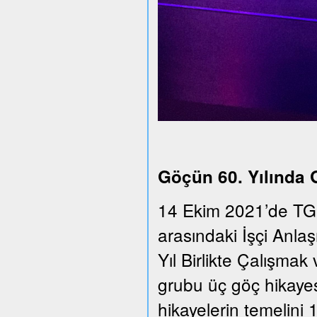
Göçün 60. Yılında
14 Ekim 2021’de TGS
arasındaki İşçi Anla
Yıl Birlikte Çalışmak 
grubu üç göç hikayesi
hikayelerin temelini