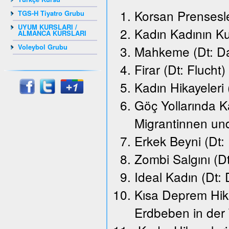
Korsan Prensesle
TGS-H Tiyatro Grubu
UYUM KURSLARI /
Kadın Kadının K
ALMANCA KURSLARI
Voleybol Grubu
Mahkeme (Dt: Da
Firar (Dt: Flucht)
Kadın Hikayeleri
Göç Yollarında K
Migrantinnen un
Erkek Beyni (Dt:
Zombi Salgını (D
Ideal Kadın (Dt: 
Kısa Deprem Hika
Erdbeben in der 