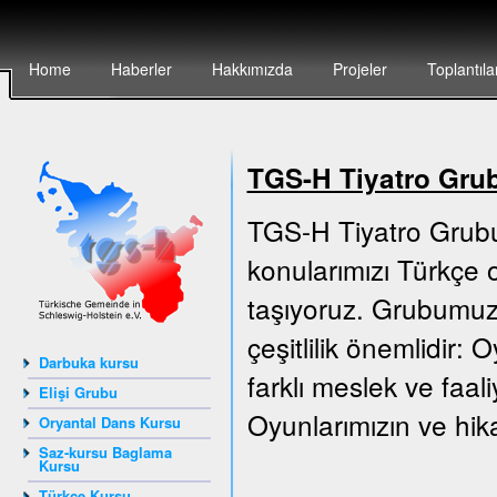
Home
Haberler
Hakkımızda
Projeler
Toplantıla
TGS-H Tiyatro Gru
TGS-H Tiyatro Grubu
konularımızı Türkçe o
taşıyoruz. Grubumuz 
çeşitlilik önemlidir:
Darbuka kursu
farklı meslek ve faali
Elişi Grubu
Oyunlarımızın ve hika
Oryantal Dans Kursu
Saz-kursu Baglama
Kursu
Türkçe Kursu