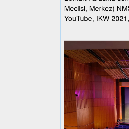
Meclisi, Merkez) NMS 
YouTube, IKW 2021