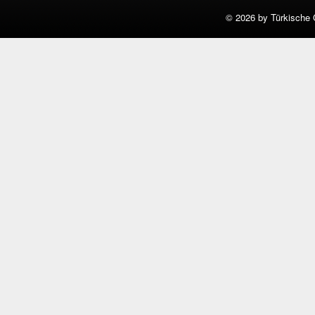
©
2026 by Türkische 