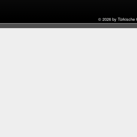
©
2026 by Türkische 