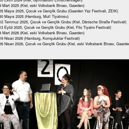
9 Mart 2025 (Kiel, eski Volksbank Binası, Gaarden)
25 Mayıs 2025, Çocuk ve Gençlik Grubu (Gaarden Yaz Festivali, ZEIK)
30 Mayıs 2025 (Hamburg, Mut! Tiyatrosu)
12 Temmuz 2025, Çocuk ve Gençlik Grubu (Kiel, Dänische Straße Festivali)
13 Eylül 2025, Çocuk ve Gençlik Grubu (Kiel, Filo Tiyatro Festivali)
8 Mart 2026 (Kiel, eski Volksbank Binası, Gaarden)
19 Nisan 2026 (Hamburg, Komşuluklar Festivali)
26 Nisan 2026, Çocuk ve Gençlik Grubu (Kiel, eski Volksbank Binası, Gaarde