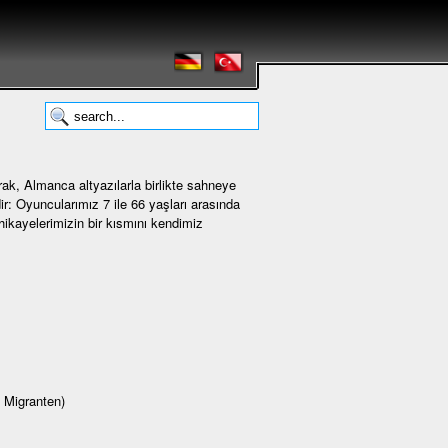
ak, Almanca altyazılarla birlikte sahneye
r: Oyuncularımız 7 ile 66 yaşları arasında
 hikayelerimizin bir kısmını kendimiz
 Migranten)