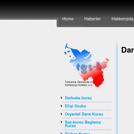
Home
Haberler
Hakkımızda
Dar
Darbuka kursu
Elişi Grubu
Oryantal Dans Kursu
Saz-kursu Baglama
Kursu
Türkçe Kursu