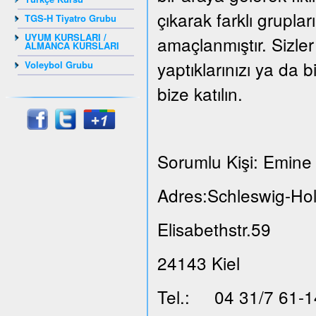
çıkarak farklı grupla
TGS-H Tiyatro Grubu
UYUM KURSLARI /
amaçlanmıştır. Sizler
ALMANCA KURSLARI
yaptıklarınızı ya da b
Voleybol Grubu
bize katılın.
Sorumlu Kişi: Emine 
Adres:Schleswig-Hol
Elisabethstr.59
24143 Kiel
Tel.: 04 31/7 61-1