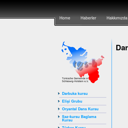
Home
Haberler
Hakkımızda
Dar
Darbuka kursu
Elişi Grubu
Oryantal Dans Kursu
Saz-kursu Baglama
Kursu
Türkçe Kursu