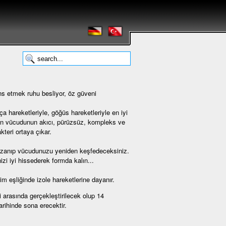
ans etmek ruhu besliyor, öz güveni
ça hareketleriyle, göğüs hareketleriyle en iyi
nsan vücudunun akıcı, pürüzsüz, kompleks ve
kteri ortaya çıkar.
kazanıp vücudunuzu yeniden keşfedeceksiniz.
zi iyi hissederek formda kalın...
im eşliğinde izole hareketlerine dayanır.
 arasında gerçekleştirilecek olup 14
rihinde sona erecektir.