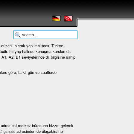
ı düzenli olarak yapılmaktadır. Türkçe
edir. Ihtiyaç halinde konuşma kursları da
, A1, A2, B1 seviyelerinde dil bilgisine sahip
lere göre, farklı gün ve saatlerde
n adresteki merkez bürosuna bizzat gelerek
@tgsh.de
adresinden de ulaşabirsiniz