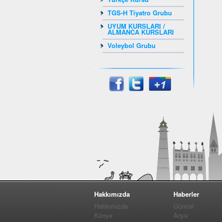
TGS-H Tiyatro Grubu
UYUM KURSLARI /
ALMANCA KURSLARI
Voleybol Grubu
Hakkımızda
Haberler
Hakkımızda
Güncel
Künye
Arşiv