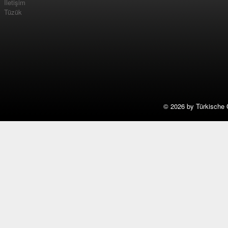
İletişim
Tüzük
©
2026 by Türkische 