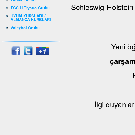
Schleswig-Holstein
TGS-H Tiyatro Grubu
UYUM KURSLARI /
ALMANCA KURSLARI
Voleybol Grubu
Yeni ö
çarşa
İlgi duyanlar