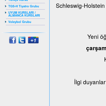
Schleswig-Holstein
TGS-H Tiyatro Grubu
UYUM KURSLARI /
ALMANCA KURSLARI
Voleybol Grubu
Yeni ö
çarşa
İlgi duyanlar