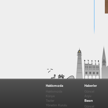
Hakkımızda
Haberler
Hakkımızda
Güncel
Künye
Arşiv
Tezler
Basın
Yönetim Kurulu
Güncel