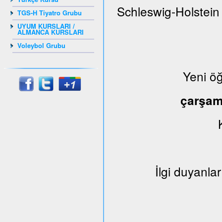
Schleswig-Holstein
TGS-H Tiyatro Grubu
UYUM KURSLARI /
ALMANCA KURSLARI
Voleybol Grubu
Yeni ö
çarşa
İlgi duyanlar