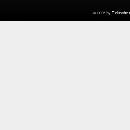
©
2026 by Türkische 