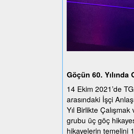
Göçün 60. Yılında
14 Ekim 2021’de TGS
arasındaki İşçi Anla
Yıl Birlikte Çalışmak 
grubu üç göç hikayesi
hikayelerin temelini