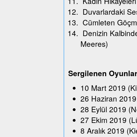
Kadın Hikayeleri
Duvarlardaki Se
Cümleten Göçm
Denizin Kalbindek
Meeres)
Sergilenen Oyunla
10 Mart 2019 (K
26 Haziran 2019 
28 Eylül 2019 (N
27 Ekim 2019 (L
8 Aralık 2019 (Ki