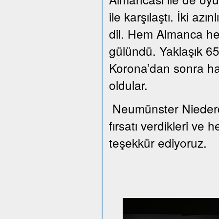
ile karşılaştı. İki azı
dil. Hem Almanca he
gülündü. Yaklaşık 65 
Korona’dan sonra han
oldular.
Neumünster Niederd
fırsatı verdikleri ve 
teşekkür ediyoruz.