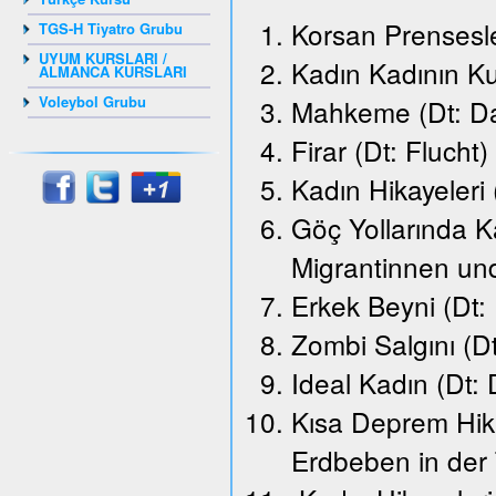
Korsan Prensesle
TGS-H Tiyatro Grubu
UYUM KURSLARI /
Kadın Kadının K
ALMANCA KURSLARI
Voleybol Grubu
Mahkeme (Dt: Da
Firar (Dt: Flucht)
Kadın Hikayeleri
Göç Yollarında K
Migrantinnen un
Erkek Beyni (Dt:
Zombi Salgını (D
Ideal Kadın (Dt: 
Kısa Deprem Hika
Erdbeben in der 