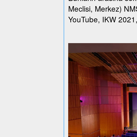
Meclisi, Merkez) NMS 
YouTube, IKW 2021