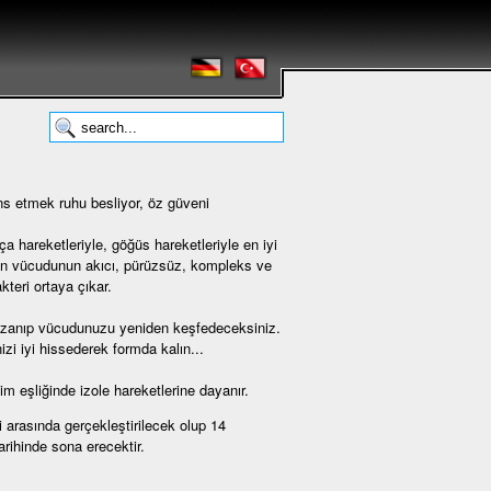
ans etmek ruhu besliyor, öz güveni
ça hareketleriyle, göğüs hareketleriyle en iyi
nsan vücudunun akıcı, pürüzsüz, kompleks ve
kteri ortaya çıkar.
kazanıp vücudunuzu yeniden keşfedeceksiniz.
zi iyi hissederek formda kalın...
im eşliğinde izole hareketlerine dayanır.
 arasında gerçekleştirilecek olup 14
rihinde sona erecektir.