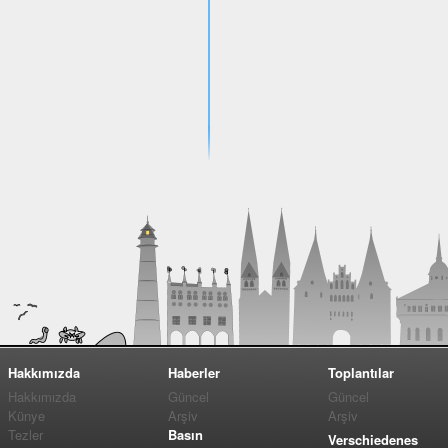
Hakkımızda
Haberler
Toplantılar
Hakkımızda
Güncel
Güncel
Künye
Arşiv
Arşiv
Tezler
Basın
Verschiedenes