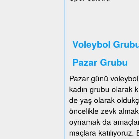
Voleybol Grubu
Pazar Grubu
Pazar günü voleybol
kadın grubu olarak
de yaş olarak oldukç
öncelikle zevk almak.
oynamak da amaçları
maçlara katılıyoruz. B