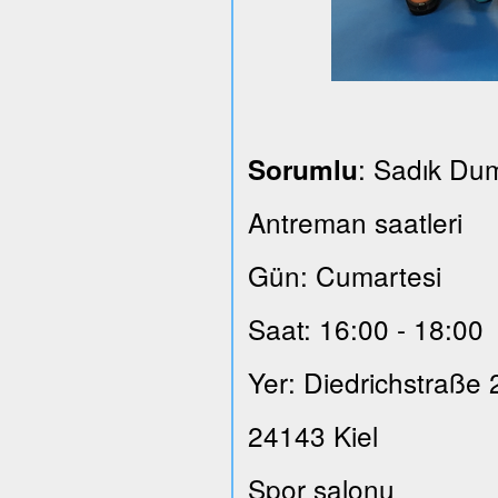
: Sadık Du
Sorumlu
Antreman saatleri
Gün: Cumartesi
Saat: 16:00 - 18:00
Yer: Diedrichstraße 
24143 Kiel
Spor salonu