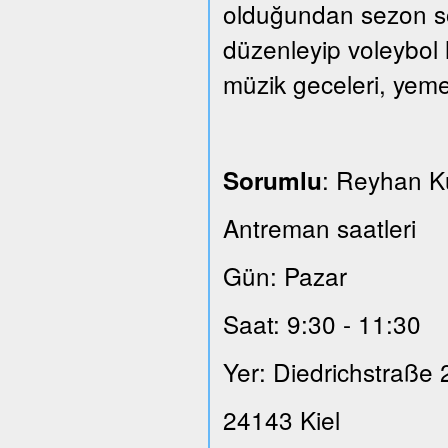
olduğundan sezon son
düzenleyip voleybol 
müzik geceleri, yeme
: Reyhan 
Sorumlu
Antreman saatleri
Gün: Pazar
Saat: 9:30 - 11:30
Yer: Diedrichstraße 
24143 Kiel