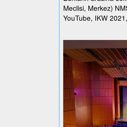
Meclisi, Merkez) NMS 
YouTube, IKW 2021