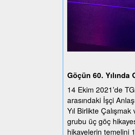
Göçün 60. Yılında
14 Ekim 2021’de TGS
arasındaki İşçi Anla
Yıl Birlikte Çalışmak 
grubu üç göç hikayesi
hikayelerin temelini