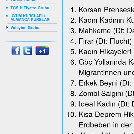
Korsan Prensesle
TGS-H Tiyatro Grubu
UYUM KURSLARI /
Kadın Kadının K
ALMANCA KURSLARI
Voleybol Grubu
Mahkeme (Dt: Da
Firar (Dt: Flucht)
Kadın Hikayeleri
Göç Yollarında K
Migrantinnen un
Erkek Beyni (Dt:
Zombi Salgını (D
Ideal Kadın (Dt: 
Kısa Deprem Hika
Erdbeben in der 