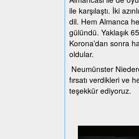
ile karşılaştı. İki azı
dil. Hem Almanca he
gülündü. Yaklaşık 65 
Korona’dan sonra han
oldular.
Neumünster Niederd
fırsatı verdikleri ve 
teşekkür ediyoruz.