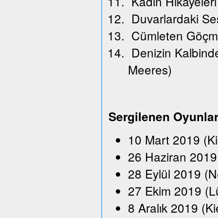
Kadın Hikayeleri
Duvarlardaki Se
Cümleten Göçm
Denizin Kalbindek
Meeres)
Sergilenen Oyunla
10 Mart 2019 (K
26 Haziran 2019 
28 Eylül 2019 (N
27 Ekim 2019 (L
8 Aralık 2019 (Ki