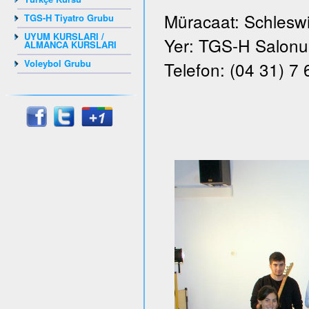
Müracaat: Schleswi
TGS-H Tiyatro Grubu
UYUM KURSLARI /
Yer: TGS-H Salonu, 
ALMANCA KURSLARI
Voleybol Grubu
Telefon: (04 31) 7