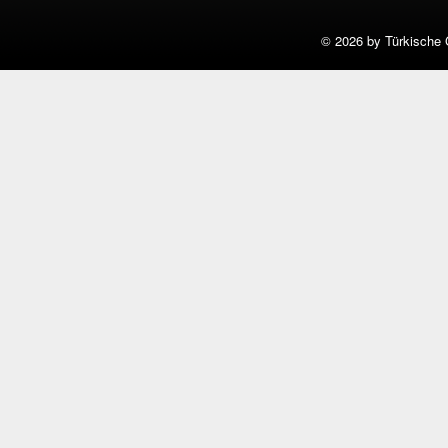
©
2026 by Türkische 