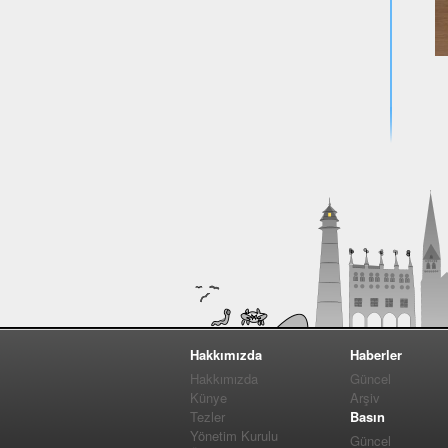
Hakkımızda
Haberler
Hakkımızda
Güncel
Künye
Arşiv
Tezler
Basın
Yönetim Kurulu
Güncel