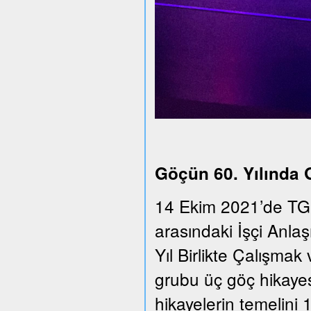
Göçün 60. Yılında
14 Ekim 2021’de TGS
arasındaki İşçi Anla
Yıl Birlikte Çalışmak 
grubu üç göç hikayesi
hikayelerin temelini