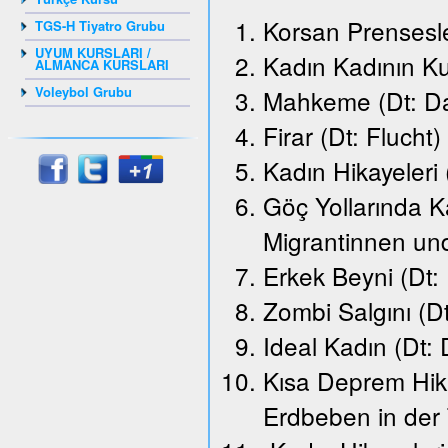
Korsan Prensesle
TGS-H Tiyatro Grubu
UYUM KURSLARI /
Kadın Kadının K
ALMANCA KURSLARI
Voleybol Grubu
Mahkeme (Dt: Da
Firar (Dt: Flucht)
Kadın Hikayeleri
Göç Yollarında K
Migrantinnen un
Erkek Beyni (Dt:
Zombi Salgını (D
Ideal Kadın (Dt: 
Kısa Deprem Hika
Erdbeben in der 