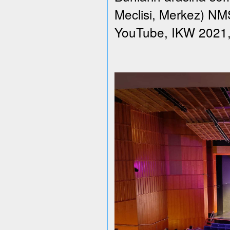
Meclisi, Merkez) NMS 
YouTube, IKW 2021