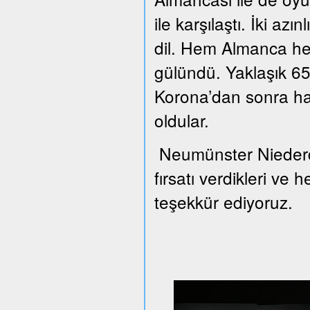
ile karşılaştı. İki azı
dil. Hem Almanca he
gülündü. Yaklaşık 65 
Korona’dan sonra han
oldular.
Neumünster Niederd
fırsatı verdikleri ve 
teşekkür ediyoruz.