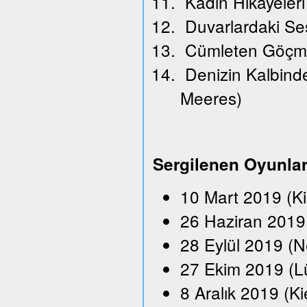
Kadın Hikayeleri
Duvarlardaki Se
Cümleten Göçm
Denizin Kalbindek
Meeres)
Sergilenen Oyunla
10 Mart 2019 (K
26 Haziran 2019 
28 Eylül 2019 (N
27 Ekim 2019 (L
8 Aralık 2019 (Ki