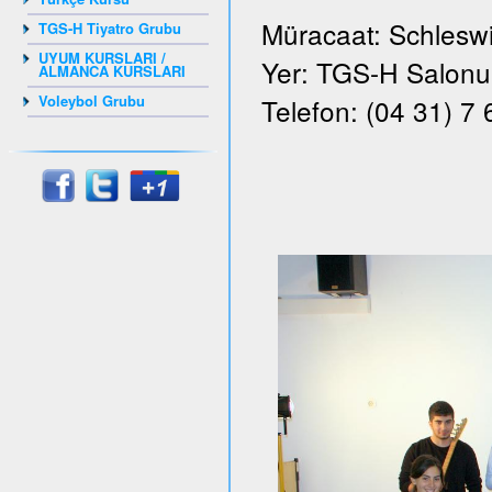
Müracaat: Schleswi
TGS-H Tiyatro Grubu
UYUM KURSLARI /
Yer: TGS-H Salonu, 
ALMANCA KURSLARI
Voleybol Grubu
Telefon: (04 31) 7