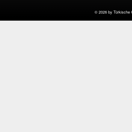
©
2026 by Türkische 