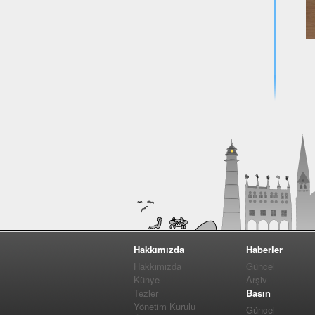
Hakkımızda
Haberler
Hakkımızda
Güncel
Künye
Arşiv
Tezler
Basın
Yönetim Kurulu
Güncel