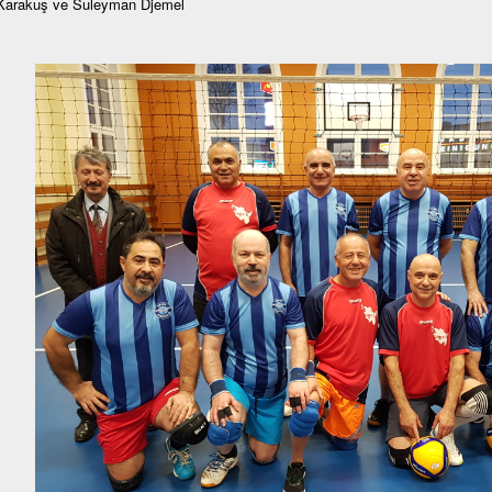
Karakuş ve Suleyman Djemel