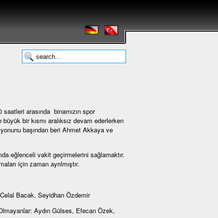
0 saatleri arasında binamızın spor
 büyük bir kısmı aralıksız devam ederlerken
izasyonunu başından beri Ahmet Akkaya ve
da eğlenceli vakit geçirmelerini sağlamaktır.
aları için zaman ayrılmıştır.
, Celal Bacak, Seyidhan Özdemir
, Olmayanlar: Aydın Gülses, Efecan Özek,