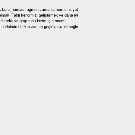
rak kurulmamıza rağmen zamanla hem cinsiyet
mak. Tabii kendimizi geliştirmek ve daha iyi
liktelik ve grup ruhu bizim için önemli
haricinde birlikte zaman geçiriyoruz (örneğin