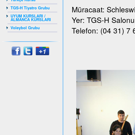
Müracaat: Schleswi
TGS-H Tiyatro Grubu
UYUM KURSLARI /
Yer: TGS-H Salonu, 
ALMANCA KURSLARI
Voleybol Grubu
Telefon: (04 31) 7