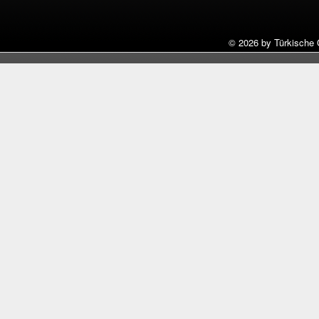
©
2026 by Türkische 