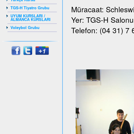
Müracaat: Schleswi
TGS-H Tiyatro Grubu
UYUM KURSLARI /
Yer: TGS-H Salonu, 
ALMANCA KURSLARI
Voleybol Grubu
Telefon: (04 31) 7