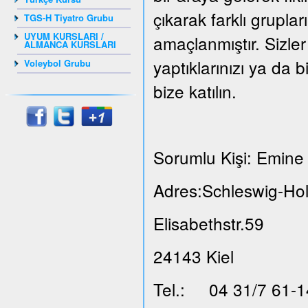
çıkarak farklı grupla
TGS-H Tiyatro Grubu
UYUM KURSLARI /
amaçlanmıştır. Sizler
ALMANCA KURSLARI
yaptıklarınızı ya da b
Voleybol Grubu
bize katılın.
Sorumlu Kişi: Emine 
Adres:Schleswig-Hol
Elisabethstr.59
24143 Kiel
Tel.: 04 31/7 61-1