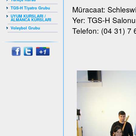
Müracaat: Schleswi
TGS-H Tiyatro Grubu
UYUM KURSLARI /
Yer: TGS-H Salonu, 
ALMANCA KURSLARI
Voleybol Grubu
Telefon: (04 31) 7