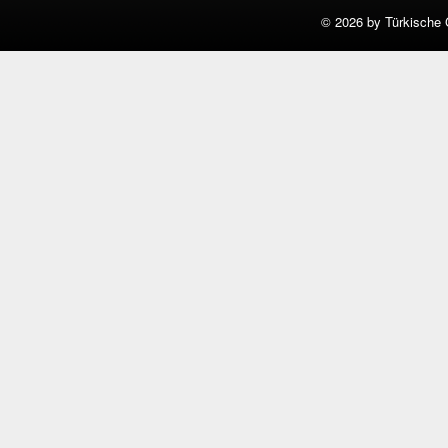
©
2026 by Türkische 