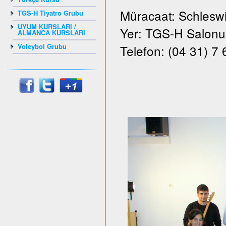
Müracaat: Schleswi
TGS-H Tiyatro Grubu
UYUM KURSLARI /
Yer: TGS-H Salonu, 
ALMANCA KURSLARI
Voleybol Grubu
Telefon: (04 31) 7