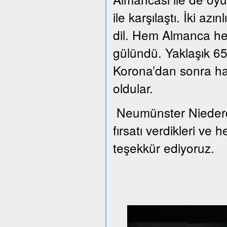
ile karşılaştı. İki azı
dil. Hem Almanca he
gülündü. Yaklaşık 65 
Korona’dan sonra han
oldular.
Neumünster Niederd
fırsatı verdikleri ve 
teşekkür ediyoruz.