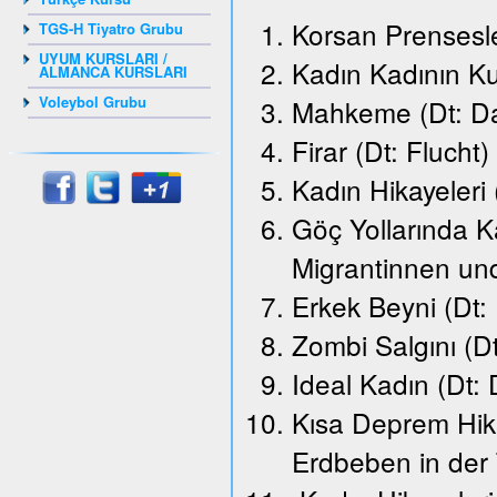
Korsan Prensesle
TGS-H Tiyatro Grubu
UYUM KURSLARI /
Kadın Kadının K
ALMANCA KURSLARI
Voleybol Grubu
Mahkeme (Dt: Da
Firar (Dt: Flucht)
Kadın Hikayeleri
Göç Yollarında K
Migrantinnen un
Erkek Beyni (Dt:
Zombi Salgını (D
Ideal Kadın (Dt: 
Kısa Deprem Hika
Erdbeben in der 