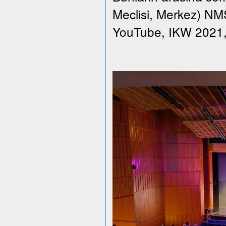
Meclisi, Merkez) NMS 
YouTube, IKW 2021