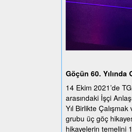
Göçün 60. Yılında
14 Ekim 2021’de TGS
arasındaki İşçi Anla
Yıl Birlikte Çalışmak 
grubu üç göç hikayesi
hikayelerin temelini