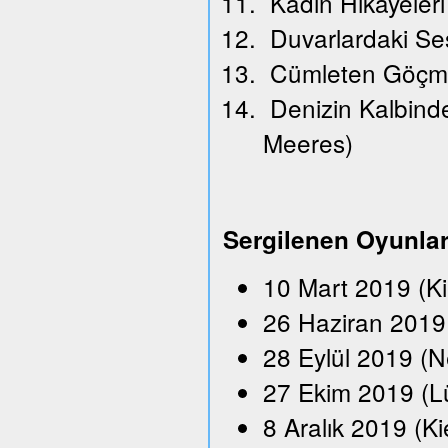
Kadın Hikayeleri
Duvarlardaki Se
Cümleten Göçm
Denizin Kalbindek
Meeres)
Sergilenen Oyunla
10 Mart 2019 (K
26 Haziran 2019 
28 Eylül 2019 (N
27 Ekim 2019 (L
8 Aralık 2019 (Ki